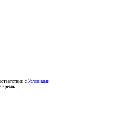
оответствии с
Условиями
 время.