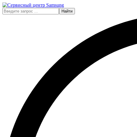
Найти