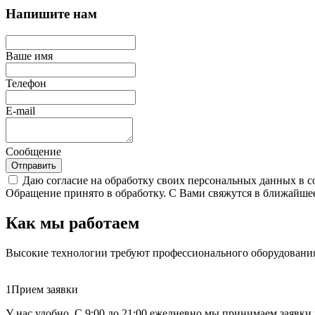
Напишите нам
Ваше имя
Телефон
E-mail
Сообщение
Отправить
Даю согласие на обработку своих персональных данных в с
Обращение принято в обработку. С Вами свяжутся в ближайшее
Как мы работаем
Высокие технологии требуют профессионального оборудования
1
Прием заявки
У нас удобно. С 9:00 до 21:00 ежедневно мы принимаем заявки