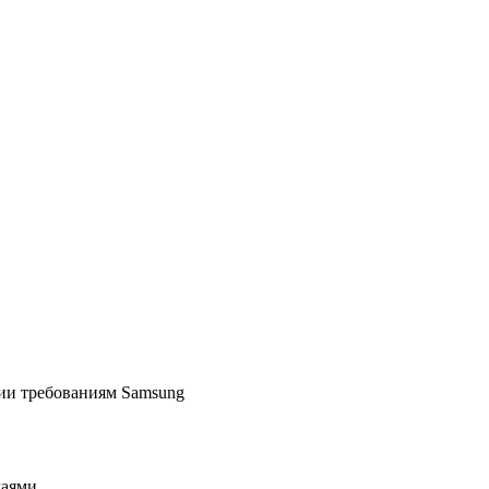
ии требованиям Samsung
чаями.