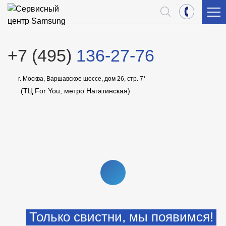
+7 (495)
136-27-76
г. Москва, Варшавское шоссе, дом 26, стр. 7*
(ТЦ For You, метро Нагатинская)
СМОТРЕТЬ
ВИДЕО
Только свистни, мы появимся!