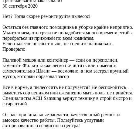
Грязевые ванны заказывали?
30 сентября 2020
Нет? Тогда скорее ремонтируйте пылесос!
Остаться без главного помощника в уборке крайне неприятно.
Мы-то знаем, что грязи не понадобится много времени, чтобы
перебраться из прихожей по всем комнатам.
Если пылесос не сосет пыль, не спешите паниковать.
Проверьте:
Пылевой мешок или контейнер — если он переполнен,
замените Фильтр также легко почистить или поменять
самостоятельно Шланг — возможно, в нем застрял крупный
мусор, который образовал засор
Все в норме, а пылесосить не получается? Не беспокойтесь —
выметать сор веником или ежедневно мыть полы не придётся.
Специалисты АСЦ Samsung вернут технику в строй быстро и
с гарантией.
От нас: оригинальные запчасти, качественный ремонт и
высокое качество работы. Пользуйтесь услугами
авторизованного сервисного центра!