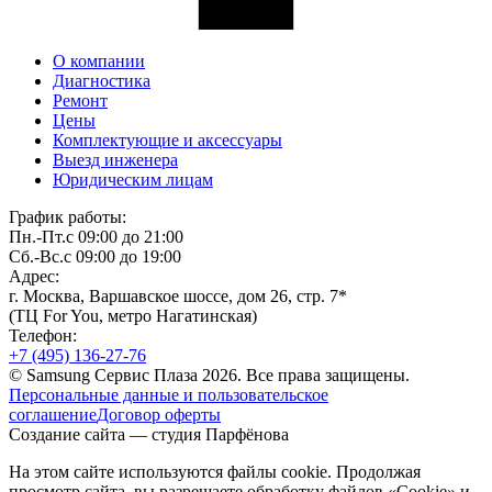
О компании
Диагностика
Ремонт
Цены
Комплектующие и аксессуары
Выезд инженера
Юридическим лицам
График работы:
Пн.-Пт.
с 09:00 до 21:00
Сб.-Вс.
с 09:00 до 19:00
Адрес:
г. Москва, Варшавское шоссе, дом 26, стр. 7*
(ТЦ For You, метро Нагатинская)
Телефон:
+7 (495)
136-27-76
© Samsung Сервис Плаза 2026. Все права защищены.
Персональные данные и пользовательское
соглашение
Договор оферты
Создание сайта — студия Парфёнова
На этом сайте используются файлы cookie. Продолжая
просмотр сайта, вы разрешаете
обработку файлов «Cookie» и