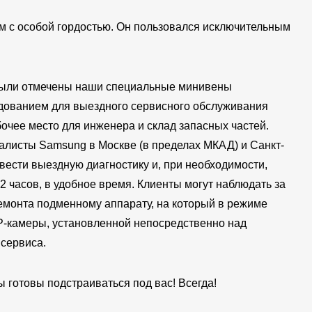
м с особой гордостью. Он пользовался исключительным
были отмечены наши специальные минивены
ованием для выездного сервисного обслуживания
чее место для инженера и склад запасных частей.
листы Samsung в Москве (в пределах MКАД) и Санкт-
вести выездную диагностику и, при необходимости,
2 часов, в удобное время. Клиенты могут наблюдать за
емонта подменному аппарату, на который в режиме
IP-камеры, установленной непосредственно над
сервиса.
ы готовы подстраиваться под вас! Всегда!