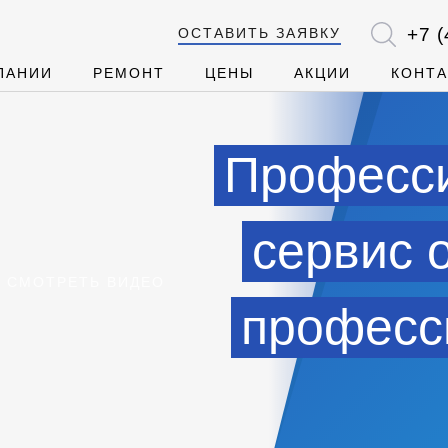
+7 (
ОСТАВИТЬ ЗАЯВКУ
ПАНИИ
РЕМОНТ
ЦЕНЫ
АКЦИИ
КОНТ
Професс
сервис 
СМОТРЕТЬ ВИДЕО
професс