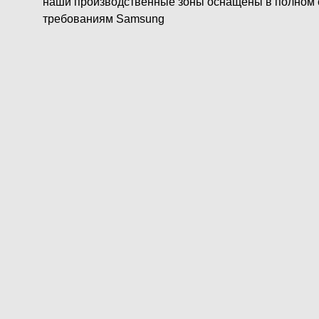
наши производственные зоны оснащены в полном 
требованиям Samsung