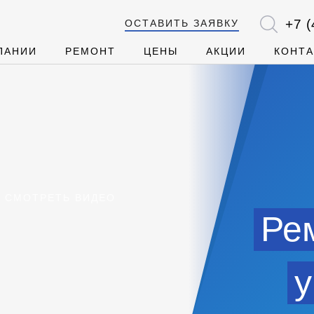
+7 (
ОСТАВИТЬ ЗАЯВКУ
ПАНИИ
РЕМОНТ
ЦЕНЫ
АКЦИИ
КОНТ
СМОТРЕТЬ ВИДЕО
Ре
у