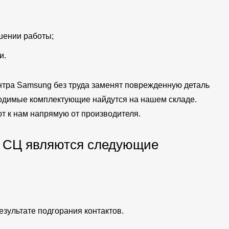
шении работы;
и.
тра Samsung без труда заменят поврежденную деталь
одимые комплектующие найдутся на нашем складе.
т к нам напрямую от производителя.
 СЦ являются следующие
зультате подгорания контактов.