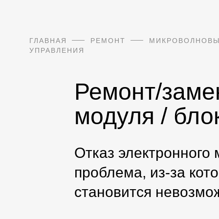
ГЛАВНАЯ
РЕМОНТ
МИКРОВОЛНОВЫ
УПРАВЛЕНИЯ
Ремонт/заме
модуля / бло
Отказ электронного
проблема, из-за кот
становится невозмо