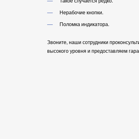
Такое случается редко.
Нерабочие кнопки.
Поломка индикатора.
Звоните, наши сотрудники проконсульт
высокого уровня и предоставляем гара