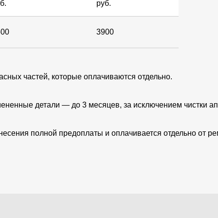
б.
руб.
500
3900
пасных частей, которые оплачиваются отдельно.
ененные детали — до 3 месяцев, за исключением чистки ап
несения полной предоплаты и оплачивается отдельно от ре