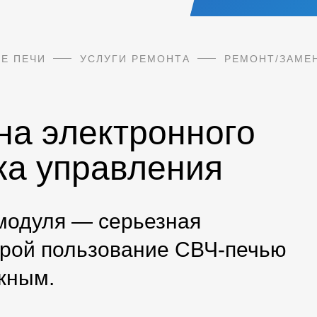
Е ПЕЧИ
УСЛУГИ РЕМОНТА
РЕМОНТ/ЗАМЕН
на электронного
ка управления
 модуля — серьезная
орой пользование СВЧ-печью
жным.