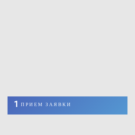
1
ПРИЕМ ЗАЯВКИ