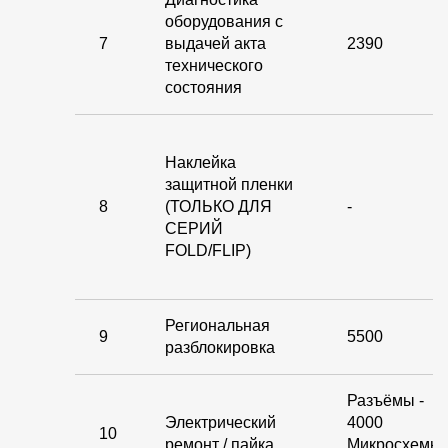
оборудования с
7
выдачей акта
2390
технического
состояния
Наклейка
защитной пленки
8
(ТОЛЬКО ДЛЯ
-
СЕРИЙ
FOLD/FLIP)
Региональная
9
5500
разблокировка
Разъёмы -
Электрический
4000
10
ремонт / пайка
Микросхемы