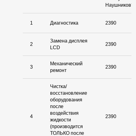
Наушников*
1
Диагностика
2390
Замена дисплея
2
2390
LCD
Механический
3
2390
ремонт
Чистка/
восстановление
оборудования
после
воздействия
4
2390
жидкости
(производится
ТОЛЬКО после