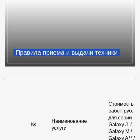
Правила приема и выдачи техники
______________________________________________________
Стоимость
работ, руб.
для серии
Наименование
№
Galaxy J /
услуги
Galaxy M /
Galaxy A** /