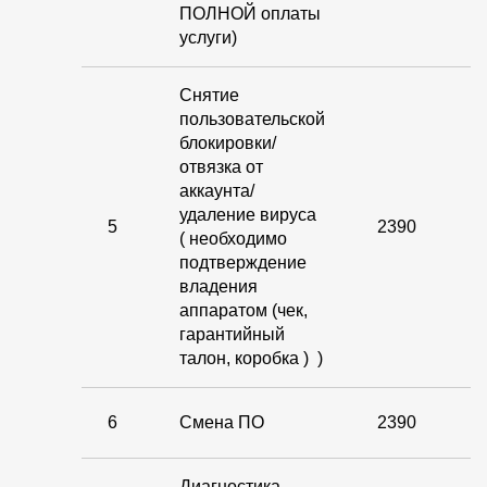
ПОЛНОЙ оплаты
услуги)
Снятие
пользовательской
блокировки/
отвязка от
аккаунта/
удаление вируса
5
2390
( необходимо
подтверждение
владения
аппаратом (чек,
гарантийный
талон, коробка ) )
6
Смена ПО
2390
Диагностика