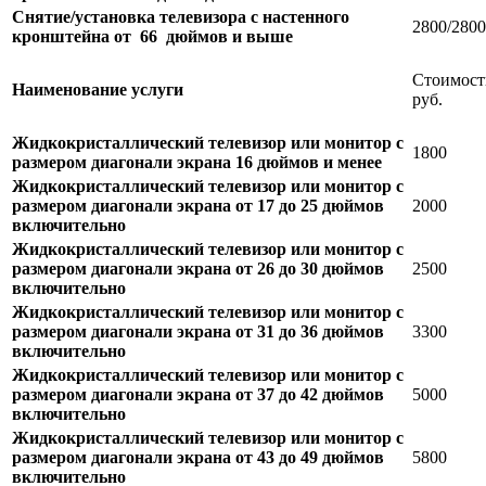
Снятие/установка телевизора с настенного
2800/2800
кронштейна от 66 дюймов и выше
Стоимост
Наименование услуги
руб.
Жидкокристаллический телевизор или монитор с
1800
размером диагонали экрана 16 дюймов и менее
Жидкокристаллический телевизор или монитор с
размером диагонали экрана от 17 до 25 дюймов
2000
включительно
Жидкокристаллический телевизор или монитор с
размером диагонали экрана от 26 до 30 дюймов
2500
включительно
Жидкокристаллический телевизор или монитор с
размером диагонали экрана от 31 до 36 дюймов
3300
включительно
Жидкокристаллический телевизор или монитор с
размером диагонали экрана от 37 до 42 дюймов
5000
включительно
Жидкокристаллический телевизор или монитор с
размером диагонали экрана от 43 до 49 дюймов
5800
включительно