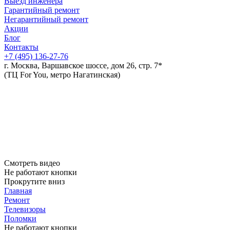
Выезд инженера
Гарантийный ремонт
Негарантийный ремонт
Акции
Блог
Контакты
+7 (495)
136-27-76
г. Москва, Варшавское шоссе, дом 26, стр. 7*
(ТЦ For You, метро Нагатинская)
Смотреть видео
Не работают кнопки
Прокрутите вниз
Главная
Ремонт
Телевизоры
Поломки
Не работают кнопки