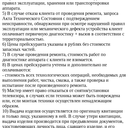
правил эксплуатации, хранения или транспортировки
аппарата.
5) В случае отказа клиента от проведения ремонта, запроса
Акта Технического Состояния с подтверждением
неисправности, обнаружении при осмотре нарушений правил
эксплуатации или механического дефекта устройства клиент
оплачивает первичную диагностику + вызов в соответствии с
территориальностью.
6) Цены прейскуранта указаны в рублях без стоимости
запасных частей.
7) В случае проведения ремонта, стоимость работ по
диагностике аппарата с клиента не взимается.
8) В ценах прейскуранта учтены и дополнительно не
оплачиваются:
- стоимость всех технологических операций, необходимых для
выполнения работ, чистка, смазка, а также проверка и
испытание после произведенного ремонта.
9) Мастер имеет право отказаться от снятия/установки
телевизора, в случаях если техника может быть повреждена
или, если монтаж техники осуществлен ненадлежащим
образом.
10) Выдача изделия осуществляется по оригиналу квитанции
и только лицу, указанному в ней. В случае утери квитанции,
выдача изделия производится при предъявлении документов,
удостоверяющих личность лица, сдавшего изделие, и его