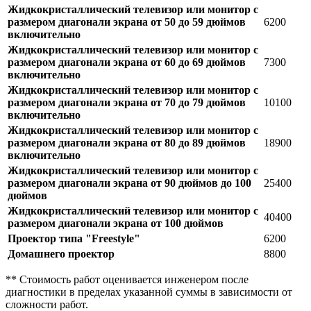
Жидкокристаллический телевизор или монитор с
размером диагонали экрана от 50 до 59 дюймов
6200
включительно
Жидкокристаллический телевизор или монитор с
размером диагонали экрана от 60 до 69 дюймов
7300
включительно
Жидкокристаллический телевизор или монитор с
размером диагонали экрана от 70 до 79 дюймов
10100
включительно
Жидкокристаллический телевизор или монитор с
размером диагонали экрана от 80 до 89 дюймов
18900
включительно
Жидкокристаллический телевизор или монитор с
размером диагонали экрана от 90 дюймов до 100
25400
дюймов
Жидкокристаллический телевизор или монитор с
40400
размером диагонали экрана от 100 дюймов
Проектор типа "Freestyle"
6200
Домашнего проектор
8800
** Стоимость работ оценивается инженером после
диагностики в пределах указанной суммы в зависимости от
сложности работ.