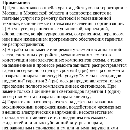
Примечание:
1) Цены настоящего прейскуранта действуют на территории г.
Москвы и Московской области и распространяются на
платные услуги по ремонту бытовой и телевизионной
техники, выполняемые по заказам населения и организаций.
2) На услуги, ограниченные установкой, коррекцией,
обновлением, конфигурированием, сохранением, переносом
или иным изменением программного обеспечения гарантия
не распространяется;
3) На работы по замене или ремонту элементов аппаратной
части, системных устройств, механических элементов
конструкции или электронных компонентов схемы, а также
на замененные в процессе ремонта запчасти распространяется
гарантия сервисного центра сроком 3 (три) месяца с момента
возврата аппарата клиенту; На услугу "Замена светодиодов
подсветки" гарантия 3 (три) месяца предоставляется только
при замене полного комплекта линеек светодиодов. При
замене только 1-ой линейки светодиодов гарантия 1 (один)
месяц с момента возврата аппарата клиенту;
4) Гарантия не распространяется на дефекты вызванные
механическими повреждениями, воздействием чрезмерных
внешних электрических напряжений, несоответствием
стандартам питающей сети, попаданием насекомых,
жидкостей или иных субстанций внутрь аппарата,
неправильным использованием или иными нарушениями