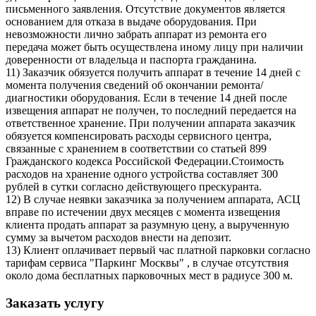
письменного заявления. Отсутствие документов является
основанием для отказа в выдаче оборудования. При
невозможности лично забрать аппарат из ремонта его
передача может быть осуществлена иному лицу при наличии
доверенности от владельца и паспорта гражданина.
11) Заказчик обязуется получить аппарат в течение 14 дней с
момента получения сведений об окончании ремонта/
диагностики оборудования. Если в течение 14 дней после
извещения аппарат не получен, то последний передается на
ответственное хранение. При получении аппарата заказчик
обязуется компенсировать расходы сервисного центра,
связанные с хранением в соответствии со статьей 899
Гражданского кодекса Российской Федерации.Стоимость
расходов на хранение одного устройства составляет 300
рублей в сутки согласно действующего прескуранта.
12) В случае неявки заказчика за получением аппарата, АСЦ
вправе по истечении двух месяцев с момента извещения
клиента продать аппарат за разумную цену, а вырученную
сумму за вычетом расходов внести на депозит.
13) Клиент оплачивает первый час платной парковки согласно
тарифам сервиса "Паркинг Москвы" , в случае отсутствия
около дома бесплатных парковочных мест в радиусе 300 м.
Заказать услугу