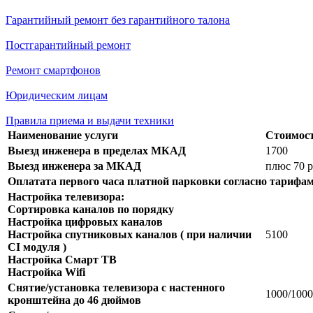
Гарантийный ремонт без гарантийного талона
Постгарантийный ремонт
Ремонт смартфонов
Юридическим лицам
Правила приема и выдачи техники
Наименование услуги
Стоимост
Выезд инженера в пределах МКАД
1700
Выезд инженера за МКАД
плюс 70 
Оплатата первого часа платной парковки согласно тарифа
Настройка телевизора:
Сортировка каналов по порядку
Настройка цифровых каналов
Настройка спутниковых каналов ( при наличии
5100
CI модуля )
Настройка Смарт ТВ
Настройка Wifi
Снятие/установка телевизора с настенного
1000/1000
кронштейна до 46 дюймов