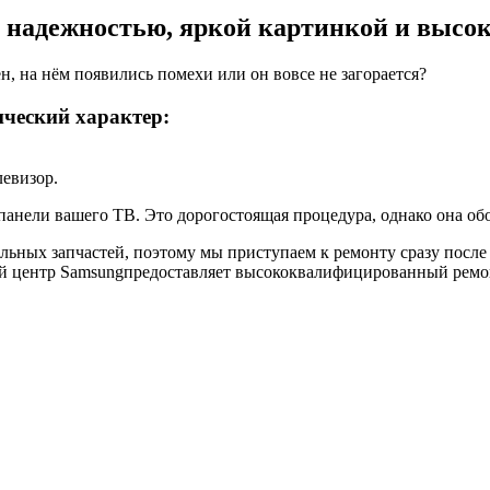
 надежностью, яркой картинкой и высо
ен, на нём появились помехи или он вовсе не загорается?
ческий характер:
левизор.
ели вашего ТВ. Это дорогостоящая процедура, однако она обой
льных запчастей, поэтому мы приступаем к ремонту сразу посл
 центр Samsungпредоставляет высококвалифицированный ремон