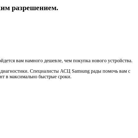
ким разрешением.
дется вам намного дешевле, чем покупка нового устройства.
е диагностики. Специалисты АСЦ Samsung рады помочь вам с
т в максимально быстрые сроки.