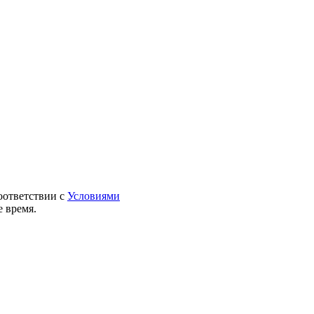
оответствии с
Условиями
 время.